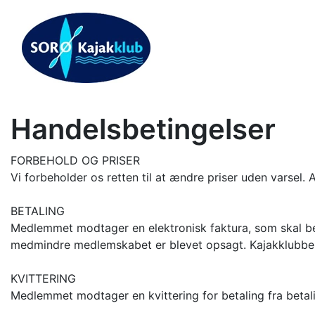
Handelsbetingelser
FORBEHOLD OG PRISER
Vi forbeholder os retten til at ændre priser uden varsel. 
BETALING
Medlemmet modtager en elektronisk faktura, som skal be
medmindre medlemskabet er blevet opsagt. Kajakklubben
KVITTERING
Medlemmet modtager en kvittering for betaling fra betali