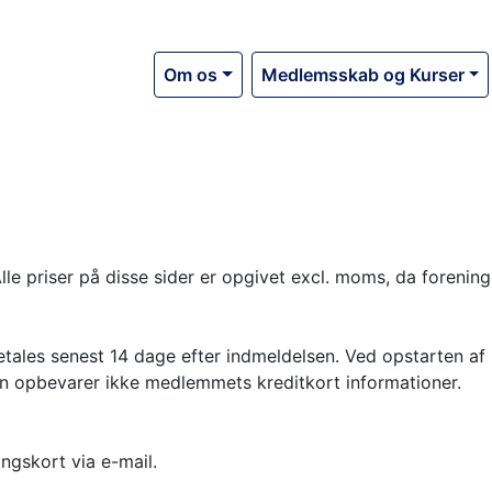
Om os
Medlemsskab og Kurser
Alle priser på disse sider er opgivet excl. moms, da forening
tales senest 14 dage efter indmeldelsen. Ved opstarten af
 opbevarer ikke medlemmets kreditkort informationer.
ngskort via e-mail.