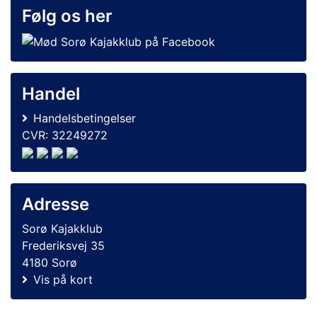
Følg os her
Handel
Handelsbetingelser
CVR: 32249272
Adresse
Sorø Kajakklub
Frederiksvej 35
4180 Sorø
Vis på kort