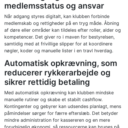
medlemsstatus og ansvar
Når adgang styres digitalt, kan klubben forbinde
medlemskab og rettigheder på en tryg måde. Åbning
af døre eller områder kan tildeles efter roller, alder og
kompetencer. Det giver ro i maven for bestyrelsen,
samtidig med at frivillige slipper for at koordinere
nøgler, koder og manuelle lister i en travl hverdag.
Automatisk opkrævning, som
reducerer rykkerarbejde og
sikrer rettidig betaling
Med automatisk opkrævning kan klubben mindske
manuelle rutiner og skabe et stabilt cashflow.
Kontingenter og gebyrer kan udsendes planlagt, mens
påmindelser sørger for færre efterslæb. Det betyder
mindre administration for kassereren og en mere
forudsigelig økonomi, så ressourcerne kan bruges på