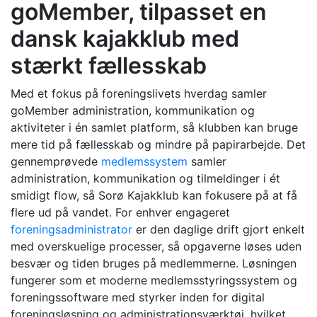
goMember, tilpasset en
dansk kajakklub med
stærkt fællesskab
Med et fokus på foreningslivets hverdag samler
goMember administration, kommunikation og
aktiviteter i én samlet platform, så klubben kan bruge
mere tid på fællesskab og mindre på papirarbejde. Det
gennemprøvede
medlemssystem
samler
administration, kommunikation og tilmeldinger i ét
smidigt flow, så Sorø Kajakklub kan fokusere på at få
flere ud på vandet. For enhver engageret
foreningsadministrator
er den daglige drift gjort enkelt
med overskuelige processer, så opgaverne løses uden
besvær og tiden bruges på medlemmerne. Løsningen
fungerer som et moderne medlemsstyringssystem og
foreningssoftware med styrker inden for digital
foreningsløsning og administrationsværktøj, hvilket