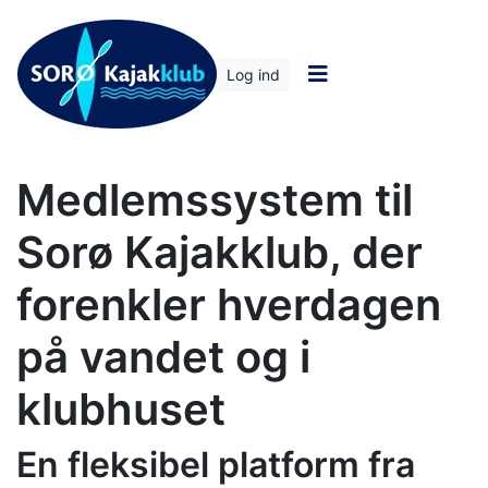
Log ind
Medlemssystem til
Sorø Kajakklub, der
forenkler hverdagen
på vandet og i
klubhuset
En fleksibel platform fra