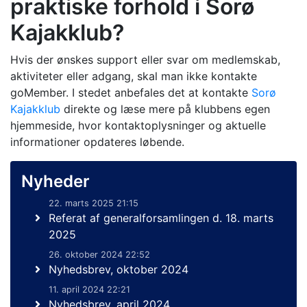
praktiske forhold i Sorø
Kajakklub?
Hvis der ønskes support eller svar om medlemskab,
aktiviteter eller adgang, skal man ikke kontakte
goMember. I stedet anbefales det at kontakte
Sorø
Kajakklub
direkte og læse mere på klubbens egen
hjemmeside, hvor kontaktoplysninger og aktuelle
informationer opdateres løbende.
Nyheder
22. marts 2025 21:15
Referat af generalforsamlingen d. 18. marts
2025
26. oktober 2024 22:52
Nyhedsbrev, oktober 2024
11. april 2024 22:21
Nyhedsbrev, april 2024