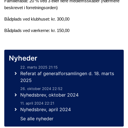
Familierabat: 20 % ved 3 eller flere medlemsskaber (nærmere
beskrevet i forretningsorden)
Bådplads ved klubhuset: kr. 300,00
Bådplads ved værkerne: kr. 150,00
Nyheder
22. marts 2025 21:15
Referat af generalforsamlingen d. 18. marts
2025
26. oktober 2024 22:52
Nyhedsbrev, oktober 2024
11. april 2024 22:21
Nyhedsbrev, april 2024
Se alle nyheder