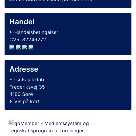
Handel
Handelsbetingelser
CVR: 32249272
Adresse
Sorø Kajakklub
Frederiksvej 35
4180 Sorø
Vis på kort