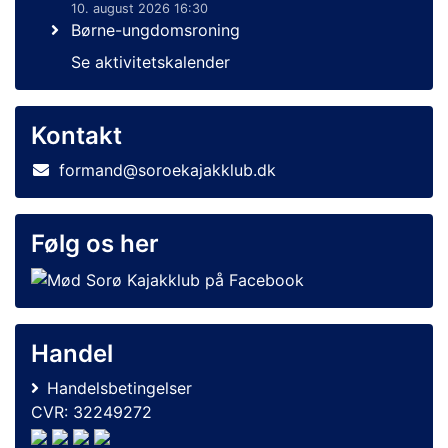
10. august 2026 16:30
Børne-ungdomsroning
Se aktivitetskalender
Kontakt
formand@soroekajakklub.dk
Følg os her
Handel
Handelsbetingelser
CVR: 32249272