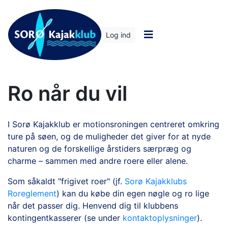
Log ind
Ro når du vil
I Sorø Kajakklub er motionsroningen centreret omkring
ture på søen, og de muligheder det giver for at nyde
naturen og de forskellige årstiders særpræg og
charme – sammen med andre roere eller alene.
Som såkaldt "frigivet roer" (jf.
Sorø Kajakklubs
Roreglement
) kan du købe din egen nøgle og ro lige
når det passer dig. Henvend dig til klubbens
kontingentkasserer (se under
kontaktoplysninger
).