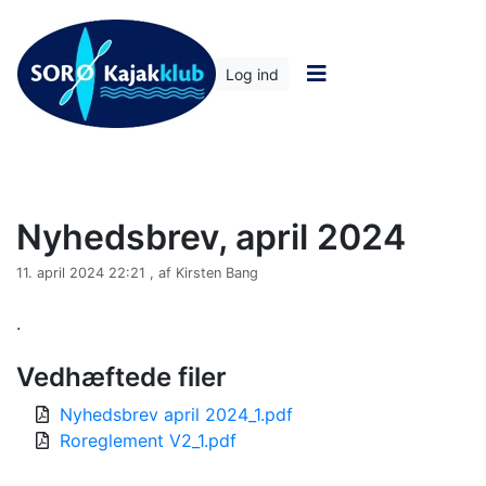
Log ind
Nyhedsbrev, april 2024
11. april 2024 22:21 , af Kirsten Bang
.
Vedhæftede filer
Nyhedsbrev april 2024_1.pdf
Roreglement V2_1.pdf