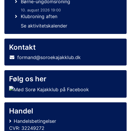
Børne-ungdomsroning
10. august 2026 19:00
Klubroning aften
Se aktivitetskalender
Kontakt
formand@soroekajakklub.dk
Følg os her
Handel
Handelsbetingelser
CVR: 32249272